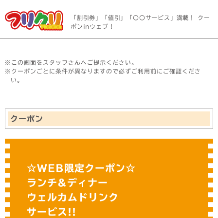
「割引券」「値引」「〇〇サービス」満載！ クー
ポンinウェブ！
※この画面をスタッフさんへご提示ください。
※クーポンごとに条件が異なりますので必ずご利用前にご確認くださ
い。
クーポン
☆WEB限定クーポン☆
ランチ&ディナー
ウェルカムドリンク
サービス!!