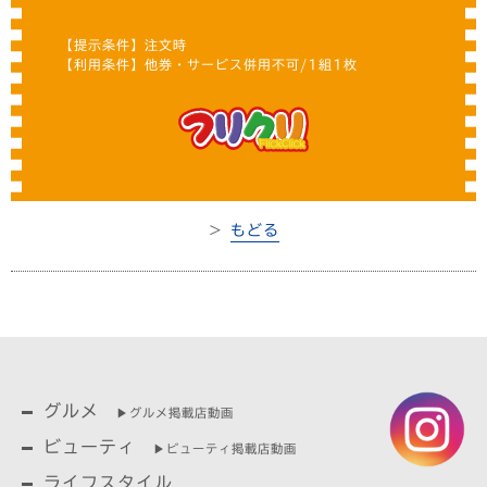
【提示条件】注文時
【利用条件】他券・サービス併用不可/1組1枚
＞
もどる
グルメ
▶︎グルメ掲載店動画
ビューティ
▶︎ビューティ掲載店動画
ライフスタイル