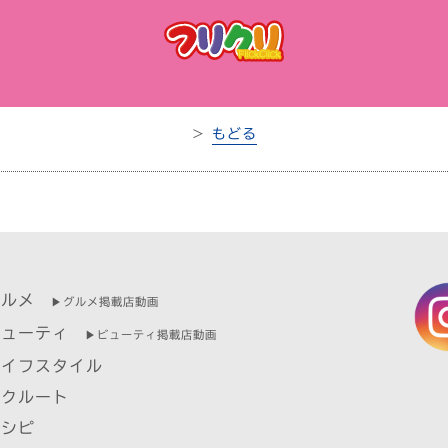
＞
もどる
グルメ
▶︎グルメ掲載店動画
ビューティ
▶︎ビューティ掲載店動画
ライフスタイル
リクルート
レシピ