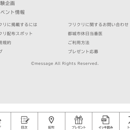
体験企画
イベント情報
クリに掲載するには
フリクリに関するお問い合わせ
クリ配布スポット
都城市休日当番医
用規約
ご利用方法
プ
プレゼント応募
©message All Rights Reserved.