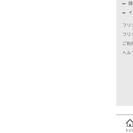
フリ
フリ
ご利
ヘル