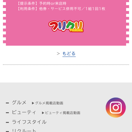
【提示条件】予約時or来店時
【利用条件】他券・サービス併用不可／1組1回1枚
＞
もどる
グルメ
▶︎グルメ掲載店動画
ビューティ
▶︎ビューティ掲載店動画
ライフスタイル
リクルート