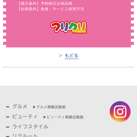
【提示条件】予約時又は来店時
【利用条件】他券・サービス併用不可
＞
もどる
グルメ
▶︎グルメ掲載店動画
ビューティ
▶︎ビューティ掲載店動画
ライフスタイル
リクルート