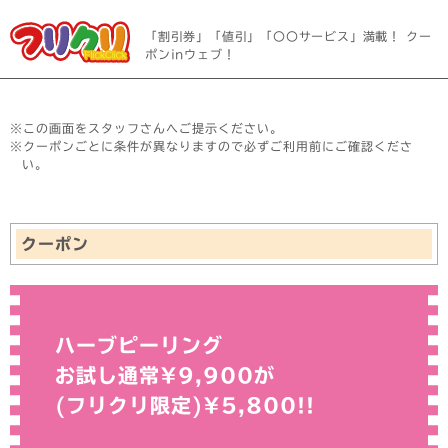
「割引券」「値引」「〇〇サービス」満載！ クー
ポンinウェブ！
※この画面をスタッフさんへご提示ください。
※クーポンごとに条件が異なりますので必ずご利用前にご確認くださ
い。
クーポン
ハーブピーリング
お試し通常¥9,900が
(フリクリ限定)¥5,800!!