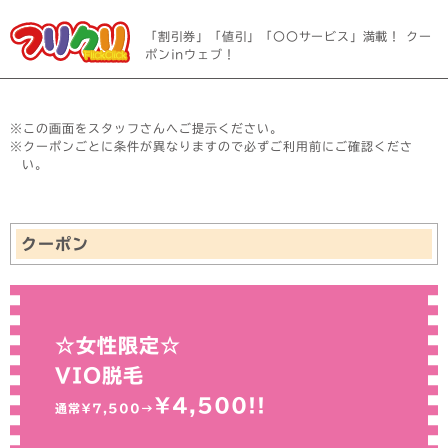
「割引券」「値引」「〇〇サービス」満載！ クー
ポンinウェブ！
※この画面をスタッフさんへご提示ください。
※クーポンごとに条件が異なりますので必ずご利用前にご確認くださ
い。
クーポン
☆女性限定☆
VIO脱毛
¥4,500!!
通常¥7,500→