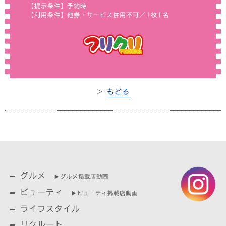
【提示条件】予約時
【利用条件】他券・サービス併用不可／1枚1名
＞
もどる
グルメ
▶︎グルメ掲載店動画
ビューティ
▶︎ビューティ掲載店動画
ライフスタイル
リクルート