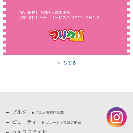
【提示条件】予約時又は来店時
【利用条件】他券・サービス併用不可／1枚1名
＞
もどる
グルメ
▶︎グルメ掲載店動画
ビューティ
▶︎ビューティ掲載店動画
ライフスタイル