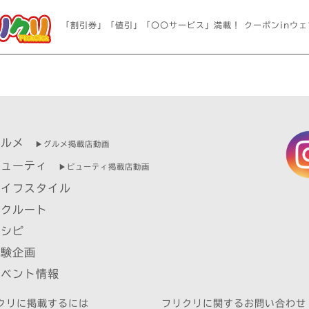
「割引券」「値引」「〇〇サービス」満載！ クーポンinウェ
グルメ
▶︎グルメ掲載店動画
ビューティ
▶︎ビューティ掲載店動画
ライフスタイル
リクルート
レシピ
体験企画
イベント情報
クリに掲載するには
フリクリに関するお問い合わせ