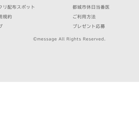
クリ配布スポット
都城市休日当番医
用規約
ご利用方法
プ
プレゼント応募
©message All Rights Reserved.