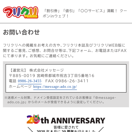
「割引券」「値引」「〇〇サービス」満載！ クー
ポンinウェブ！
お問い合わせ
フリクリへの掲載をお考えの方や､フリクリ本誌及びフリクリWEB版に
関するご意見､ご感想、お問合せ等は､下記フォーム、お電話またはFAX
にて承ります。お気軽にご連絡ください。
【運営元】 株式会社メッセージ
〒885-0019 宮崎県都城市祝吉3丁目5番地16
電話
0986-26-3455
FAX 0986-26-3411
ホームページ
https://message-ado.co.jp/
※迷惑メール対策、ドメイン受信設定をされているお客様は「@message-
ado.co.jp」からのメールが受信できるように設定してください｡