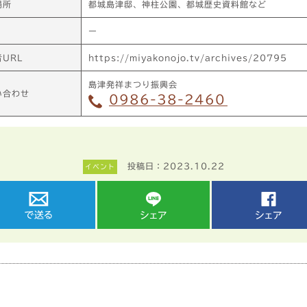
場所
都城島津邸、神柱公園、都城歴史資料館など
ー
URL
https://miyakonojo.tv/archives/20795
島津発祥まつり振興会
い合わせ
0986-38-2460
投稿日：2023.10.22
イベント