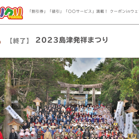
「割引券」「値引」「〇〇サービス」満載！ クーポンinウェ
2023島津発祥まつり
【終了】