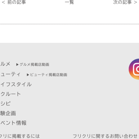
< 前の記事
一覧
次の記事 >
グルメ
▶︎グルメ掲載店動画
ビューティ
▶︎ビューティ掲載店動画
ライフスタイル
リクルート
レシピ
体験企画
イベント情報
クリに掲載するには
フリクリに関するお問い合わせ