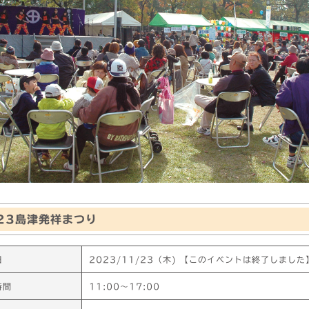
23島津発祥まつり
日
2023/11/23（木) 【このイベントは終了しました
時間
11:00〜17:00