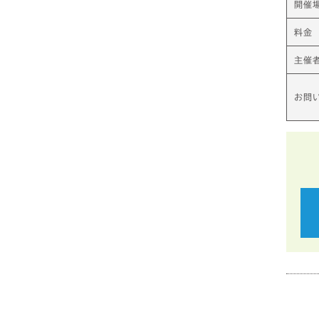
開催
料金
主催者
お問