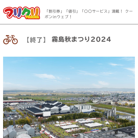
「割引券」「値引」「〇〇サービス」満載！ クー
ポンinウェブ！
霧島秋まつり2024
【終了】