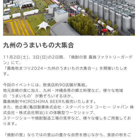
九州のうまいもの大集合
11月2日(土)、3日(日)の2日間、「焼酎の里 霧島ファクトリーガーデ
ン」にて、
「霧島秋まつり2024～九州のうまいもの大集合～」を開催いたしま
す。
今回のイベントには、飲食店約90店舗が集結。
地元宮崎の食に加え、九州・沖縄各県の郷土料理など、様々な地域
の‘うまいもの’が勢ぞろいするほか、
霧島焼酎やKIRISHIMA BEERも販売いたします。
また、他企業(亀田製菓株式会社・スターバックス コーヒー ジャパン 株
式会社・株式会社明治)との体験型ワークショップ、
ステージショーや焼酎製造工場の見学など、様々な催しをご用意してお
ります。
「焼酎の里」ならではの里山の豊かな自然を感じながら、食欲の秋をご