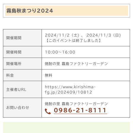
霧島秋まつり2024
2024/11/2（土)
、
2024/11/3（日)
開催期間
【このイベントは終了しました】
開催時間
10:00～16:00
開催場所
焼酎の里 霧島ファクトリーガーデン
料金
無料
https://www.kirishima-
主催者URL
fg.jp/202409/10812
焼酎の里 霧島ファクトリーガーデン
お問い合わせ
0986-21-8111