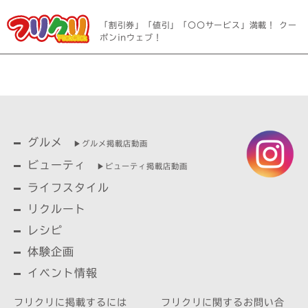
「割引券」「値引」「〇〇サービス」満載！ クー
ポンinウェブ！
グルメ
▶︎グルメ掲載店動画
ビューティ
▶︎ビューティ掲載店動画
ライフスタイル
リクルート
レシピ
体験企画
イベント情報
フリクリに掲載するには
フリクリに関するお問い合