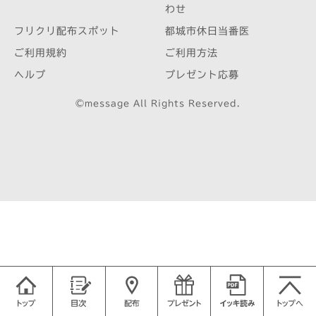
わせ
フリクリ配布スポット
都城市休日当番医
ご利用規約
ご利用方法
ヘルプ
プレゼント応募
©message All Rights Reserved.