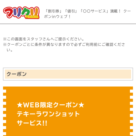
「割引券」「値引」「〇〇サービス」満載！ クー
ポンinウェブ！
※この画面をスタッフさんへご提示ください。
※クーポンごとに条件が異なりますので必ずご利用前にご確認くださ
い。
クーポン
★WEB限定クーポン★
テキーラワンショット
サービス!!