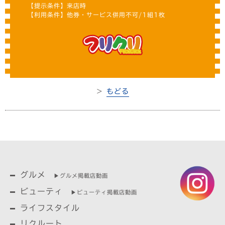
【提示条件】来店時
【利用条件】他券・サービス併用不可/1組1枚
＞
もどる
グルメ
▶︎グルメ掲載店動画
ビューティ
▶︎ビューティ掲載店動画
ライフスタイル
リクルート