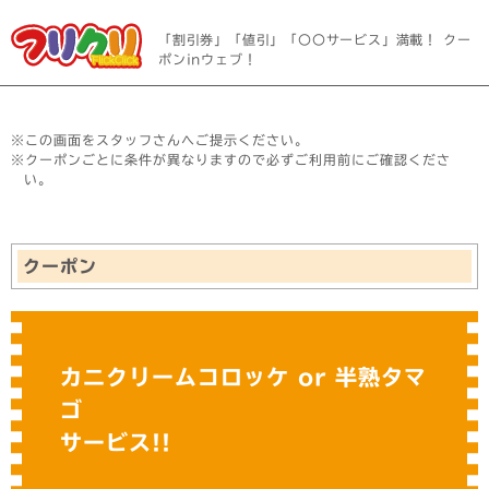
「割引券」「値引」「〇〇サービス」満載！ クー
ポンinウェブ！
※この画面をスタッフさんへご提示ください。
※クーポンごとに条件が異なりますので必ずご利用前にご確認くださ
い。
クーポン
カニクリームコロッケ or 半熟タマ
ゴ
サービス!!