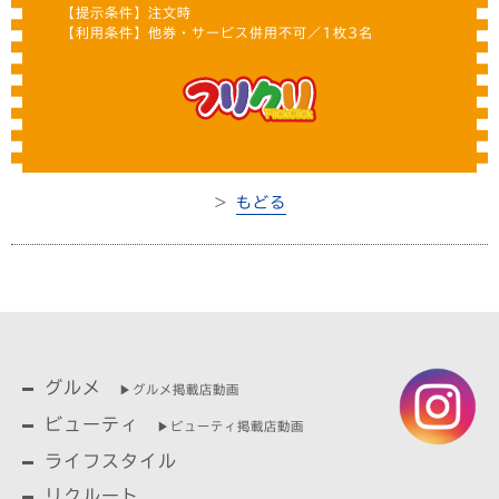
【提示条件】注文時
【利用条件】他券・サービス併用不可／1枚3名
＞
もどる
グルメ
▶︎グルメ掲載店動画
ビューティ
▶︎ビューティ掲載店動画
ライフスタイル
リクルート