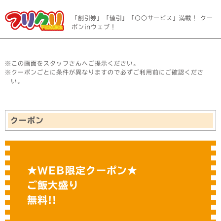
「割引券」「値引」「〇〇サービス」満載！ クー
ポンinウェブ！
※この画面をスタッフさんへご提示ください。
※クーポンごとに条件が異なりますので必ずご利用前にご確認くださ
い。
クーポン
★WEB限定クーポン★
ご飯大盛り
無料!!