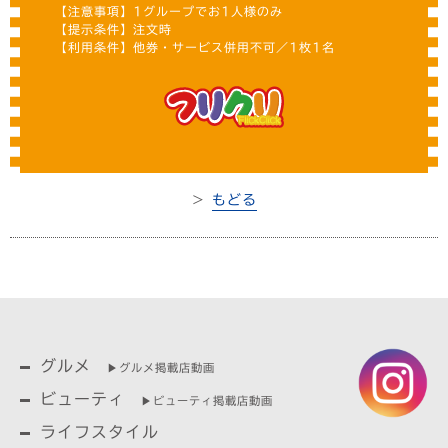
【注意事項】1グループでお1人様のみ
【提示条件】注文時
【利用条件】他券・サービス併用不可／1枚1名
＞
もどる
グルメ
▶︎グルメ掲載店動画
ビューティ
▶︎ビューティ掲載店動画
ライフスタイル