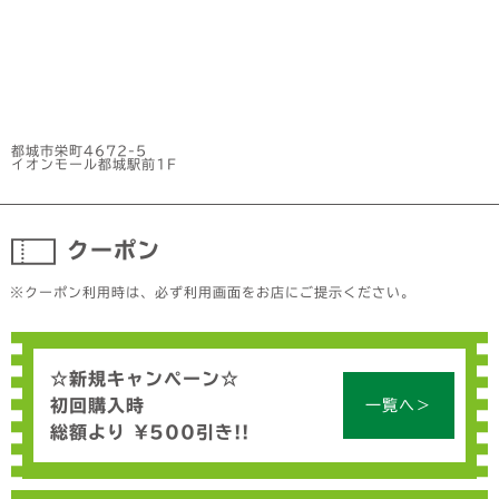
都城市栄町4672-5
イオンモール都城駅前1F
クーポン
※クーポン利用時は、必ず利用画面をお店にご提示ください。
☆新規キャンペーン☆
初回購入時
一覧へ＞
総額より ¥500引き!!