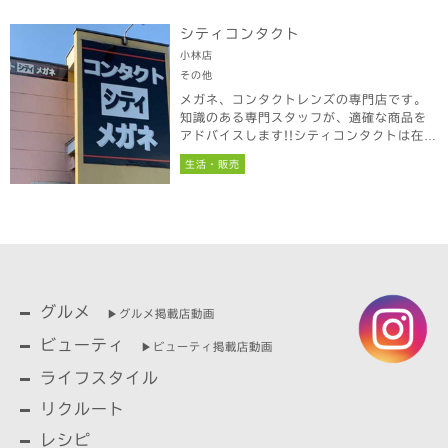
シティコンタクト
小林店
その他
メガネ、コンタクトレンズの専門店です。
知識のある専門スタッフが、適確な商品を
アドバイスします!!シティコンタクトは在庫
がとにかく豊富♪テストレンズはほとんど
生活・販売
揃っている為、その場で装用・購入が可能
です。
グルメ
▶︎グルメ掲載店動画
ビューティ
▶︎ビューティ掲載店動画
ライフスタイル
リクルート
レシピ