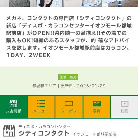
メガネ、コンタクトの専門店「シティコンタクト」の
新店「ディスポ・カラコンセンターイオンモール都城
駅前店」がOPEN!!県内随一の品揃え!!その場での
購入もOK!知識のあるスタッフが、的 確なアドバイ
スを致します。イオンモール都城駅前店はカラコン、
1DAY、2WEEK
生活・販売
|
都城駅エリア
更新日：2026/01/29
お店情報
メニュー
クーポン
写真
動画
ディスポ・カラコンセンター
シティコンタクト
イオンモール都城駅前店