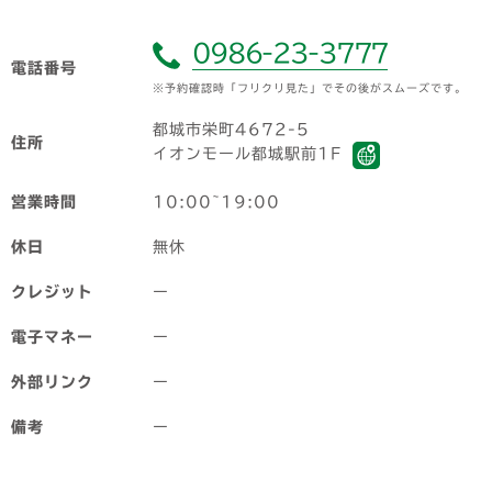
0986-23-3777
電話番号
※予約確認時「フリクリ見た」でその後がスムーズです。
都城市栄町4672-5
住所
イオンモール都城駅前1F
営業時間
10:00~19:00
休日
無休
クレジット
ー
電子マネー
ー
外部リンク
ー
備考
ー