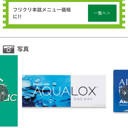
フリクリ本誌メニュー価格
一覧へ＞
に!!
写真