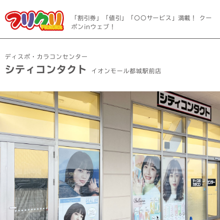
「割引券」「値引」「〇〇サービス」満載！ クー
ポンinウェブ！
ディスポ・カラコンセンター
シティコンタクト
イオンモール都城駅前店