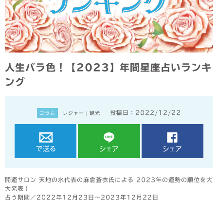
人生バラ色！【2023】年間星座占いランキ
ング
投稿日：2022/12/22
コラム
レジャー
|
観光
開運サロン 天地の水代表の麻倉蒼衣氏による 2023年の運勢の順位を大
大発表！
占う期間／2022年12月23日〜2023年12月22日