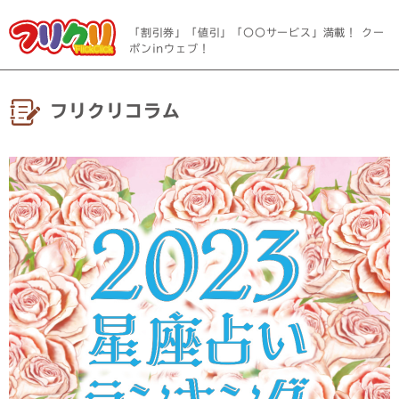
「割引券」「値引」「〇〇サービス」満載！ クー
ポンinウェブ！
フリクリコラム