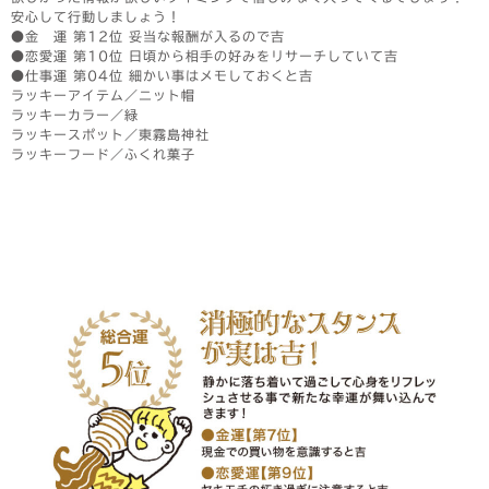
安心して行動しましょう！
●金 運 第12位 妥当な報酬が入るので吉
●恋愛運 第10位 日頃から相手の好みをリサーチしていて吉
●仕事運 第04位 細かい事はメモしておくと吉
ラッキーアイテム／ニット帽
ラッキーカラー／緑
ラッキースポット／東霧島神社
ラッキーフード／ふくれ菓子