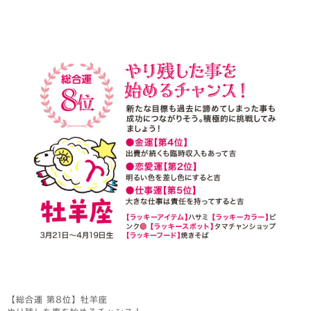
【総合運 第8位】牡羊座