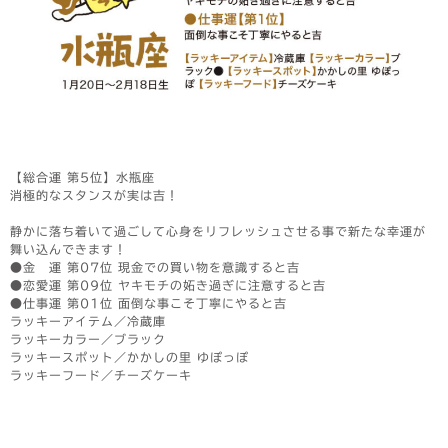
【総合運 第5位】水瓶座
消極的なスタンスが実は吉！
静かに落ち着いて過ごして心身をリフレッシュさせる事で新たな幸運が
舞い込んできます！
●金 運 第07位 現金での買い物を意識すると吉
●恋愛運 第09位 ヤキモチの妬き過ぎに注意すると吉
●仕事運 第01位 面倒な事こそ丁寧にやると吉
ラッキーアイテム／冷蔵庫
ラッキーカラー／ブラック
ラッキースポット／かかしの里 ゆぽっぽ
ラッキーフード／チーズケーキ