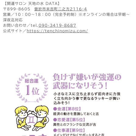
【開運サロン 天地の水 DATA】
〒899-8605
曽於市末吉町二之方2116-4
営業／10：00〜18：00（完全予約制）※オンラインの場合は早朝〜
深夜迄対応
お問い合わせ／tel.
090-3419-8687
公式サイト／
https://tenchinomizu.com/