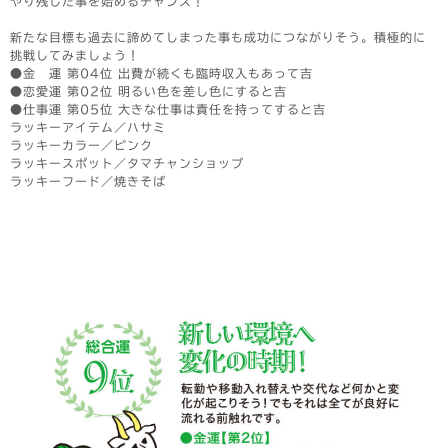
やり残した事を始めるチャンス！
新たな目標も過去に諦めてしまった事も成功につながりそう。積極的に
挑戦してみましょう！
●金 運 第04位 出費が続くも臨時収入もあって吉
●恋愛運 第02位 明るい色を差し色にすると吉
●仕事運 第05位 大きな仕事は責任を持ってすると吉
ラッキーアイテム／ハサミ
ラッキーカラー／ピンク
ラッキースポット／タマチャンショップ
ラッキーフード／焼きそば