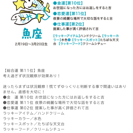
【総合運 第11位】魚座
考え過ぎず状況観察が効果あり！
迷ったらまずは状況観察！慌てずゆっくりと判断する事で間違いはあり
ません。直感を大切に！
●金 運 第10位 お世話になった方にはお返しをすると吉
●恋愛運 第11位 夜景の綺麗な場所で大切な話をすると吉
●仕事運 第02位 提案した事が高く評価されて吉
ラッキーアイテム／ハンドクリーム
ラッキーカラー／水色
ラッキースポット／たちばな天文台
ラッキーフード／クリームシチュー