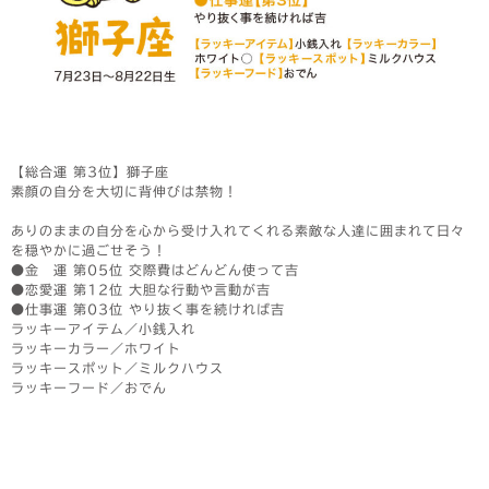
【総合運 第3位】獅子座
素顔の自分を大切に背伸びは禁物！
ありのままの自分を心から受け入れてくれる素敵な人達に囲まれて日々
を穏やかに過ごせそう！
●金 運 第05位 交際費はどんどん使って吉
●恋愛運 第12位 大胆な行動や言動が吉
●仕事運 第03位 やり抜く事を続ければ吉
ラッキーアイテム／小銭入れ
ラッキーカラー／ホワイト
ラッキースポット／ミルクハウス
ラッキーフード／おでん