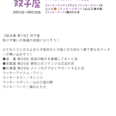
【総合運 第1位】双子座
負けず嫌いが強運の武器になりそう！
小さなミスに立ち止まらず前向きに力強く立ち向かう事で更なるラッキ
ーが舞い込みそう！
●金 運 第08位 経済の動きを意識しておくと吉
●恋愛運 第05位 異性とのフランクな交流が吉
●仕事運 第09位 メインだけでなくサポートすると吉
ラッキーアイテム／ワイン
ラッキーカラー／オレンジ
ラッキースポット／山之口道の駅
ラッキーフード／鶏のたたき