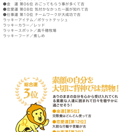
●金 運 第06位 おごってもらう事が多くて吉
●恋愛運 第08位 気付かなかった一面が知れて吉
●仕事運 第10位 チームワークが大成功で吉
ラッキーアイテム／ポケットテッシュ
ラッキーカラー／レッド
ラッキースポット／高千穂牧場
ラッキーフード／煮しめ