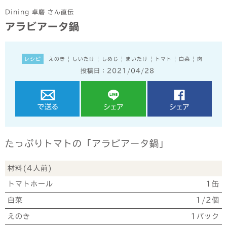
Dining 卓磨 さん直伝
アラビアータ鍋
レシピ
えのき
|
しいたけ
|
しめじ
|
まいたけ
|
トマト
|
白菜
|
肉
投稿日：2021/04/28
たっぷりトマトの「アラビアータ鍋」
材料(4人前)
トマトホール
1缶
白菜
1/2個
えのき
1パック