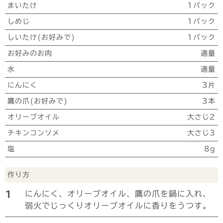
まいたけ
1パック
しめじ
1パック
しいたけ(お好みで)
1パック
お好みのお肉
適量
水
適量
にんにく
3片
鷹の爪(お好みで)
3本
オリーブオイル
大さじ2
チキンコンソメ
大さじ3
塩
8g
作り方
1
にんにく、オリーブオイル、鷹の爪を鍋に入れ、
弱火でじっくりオリーブオイルに香りをうつす。