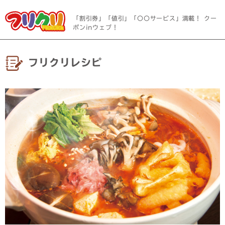
「割引券」「値引」「〇〇サービス」満載！ クー
ポンinウェブ！
フリクリレシピ